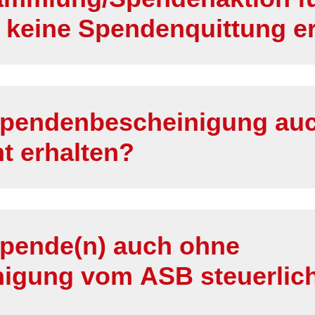
 keine Spendenquittung e
pendenbescheinigung auc
t erhalten?
Spende(n) auch ohne
igung vom ASB steuerlich