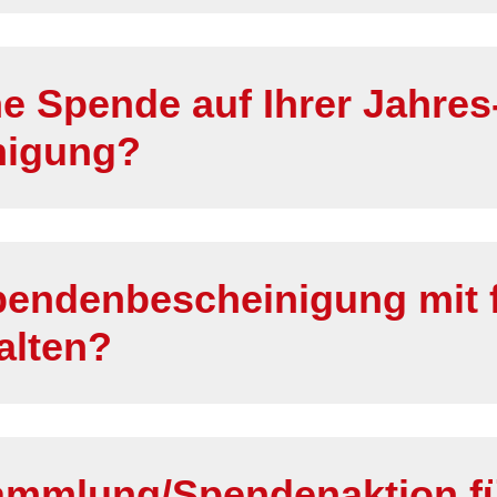
e Spende auf Ihrer Jahres
nigung?
pendenbescheinigung mit 
alten?
Sammlung/Spendenaktion f