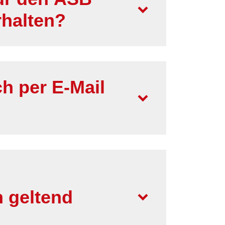
rhalten?
h per E-Mail
 geltend