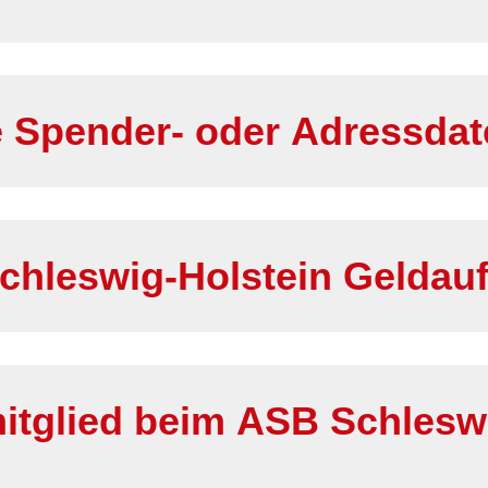
 Spender- oder Adressdat
hleswig-Holstein Geldau
itglied beim ASB Schlesw