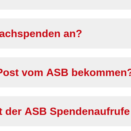
Sachspenden an?
 Post vom ASB bekommen
 der ASB Spendenaufrufe