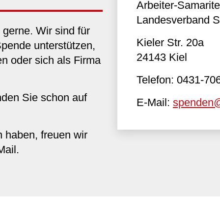
Arbeiter-Samarit
Landesverband Sc
gerne. Wir sind für
Kieler Str. 20a
Spende unterstützen,
24143 Kiel
n oder sich als Firma
Telefon: 0431-70
inden Sie schon auf
E-Mail:
spenden@
 haben, freuen wir
Mail.