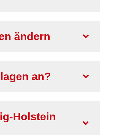
en ändern
flagen an?
ig-Holstein