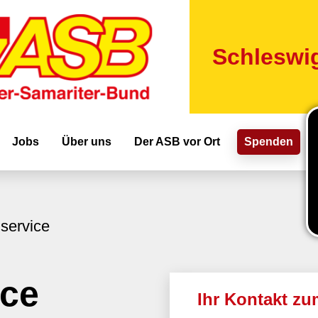
Direkt
zum
Inhalt
Schleswig
ion
Jobs
Über uns
Der ASB vor Ort
Spenden
service
ce
Ihr Kontakt z