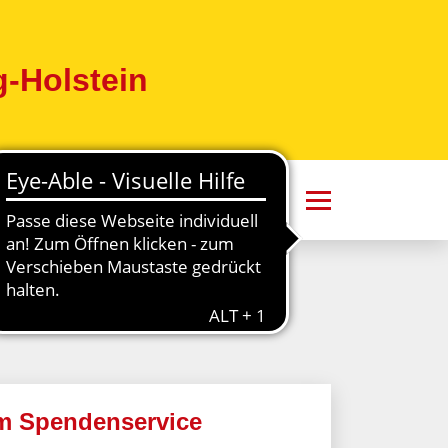
-Holstein
um Spendenservice