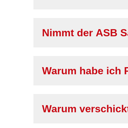
Nimmt der ASB 
Warum habe ich
Warum verschickt