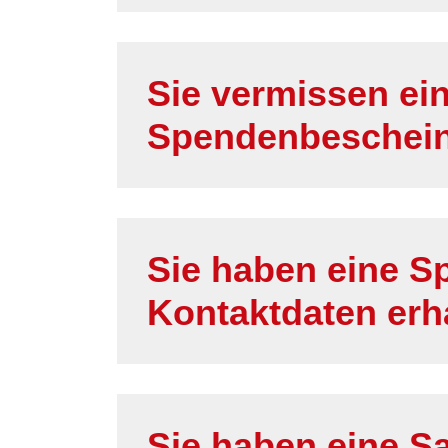
Sie vermissen ein
Spendenbeschei
Sie haben eine S
Kontaktdaten erh
Sie haben eine 