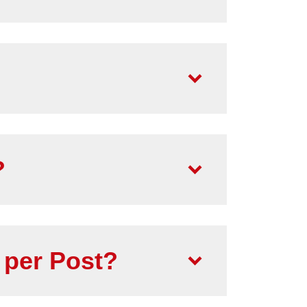
?
 per Post?