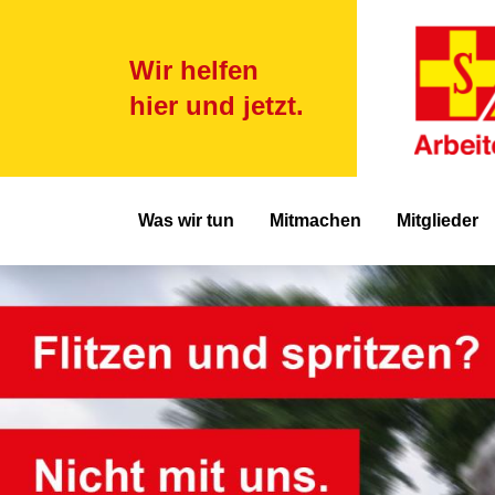
Wir helfen
hier und jetzt.
Hauptnavigat
Was wir tun
Mitmachen
Mitglieder