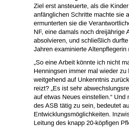
Ziel erst ansteuerte, als die Kind
anfänglichen Schritte machte sie a
ermunterten sie die Verantwortli
NF, eine damals noch dreijährige 
absolvieren, und schließlich durft
Jahren examinierte Altenpflegerin
„So eine Arbeit könnte ich nicht
Henningsen immer mal wieder zu h
weitgehend auf Unkenntnis zurück
reizt? „Es ist sehr abwechslungsr
auf etwas Neues einstellen.“ Und n
des ASB tätig zu sein, bedeutet auc
Entwicklungsmöglichkeiten. Inzwis
Leitung des knapp 20-köpfigen Pfl