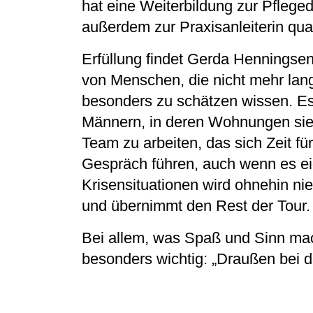
hat eine Weiterbildung zur Pflege
außerdem zur Praxisanleiterin qua
Erfüllung findet Gerda Henningsen 
von Menschen, die nicht mehr lan
besonders zu schätzen wissen. Es 
Männern, in deren Wohnungen sie 
Team zu arbeiten, das sich Zeit f
Gespräch führen, auch wenn es eig
Krisensituationen wird ohnehin ni
und übernimmt den Rest der Tour.
Bei allem, was Spaß und Sinn mac
besonders wichtig: „Draußen bei de