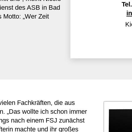
Tel.
enst des ASB in Bad
i
 Motto: „Wer Zeit
Ki
ielen Fachkräften, die aus
n. „Das wollte ich schon immer
dings nach einem FSJ zunächst
terin machte und ihr großes