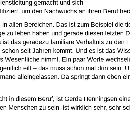
dienstleitung gemacht und sich
lifiziert, um den Nachwuchs an ihren Beruf he
in allen Bereichen. Das ist zum Beispiel die t
ge zu leben haben und gerade diesen letzten D
ist das geradezu familiäre Verhältnis zu den 
schon seit Jahren kommt. Und es ist das Wiss
ürs Wesentliche nimmt. Ein paar Worte wechseln
entlich eilt – das muss schon mal drin sein. U
emand alleingelassen. Da springt dann eben ein
ht in diesem Beruf, ist Gerda Henningsen ein
n Menschen zu sein, ist wirklich sehr, sehr sc