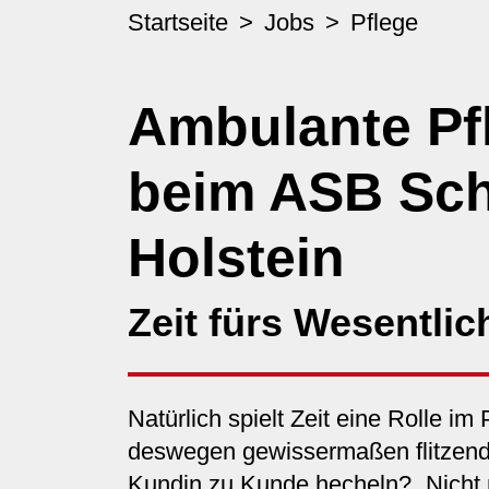
Startseite
Jobs
Pflege
Ambulante Pf
beim ASB Sch
Holstein
Zeit fürs Wesentli
Natürlich spielt Zeit eine Rolle im
deswegen gewissermaßen flitzend
Kundin zu Kunde hecheln? „Nicht m