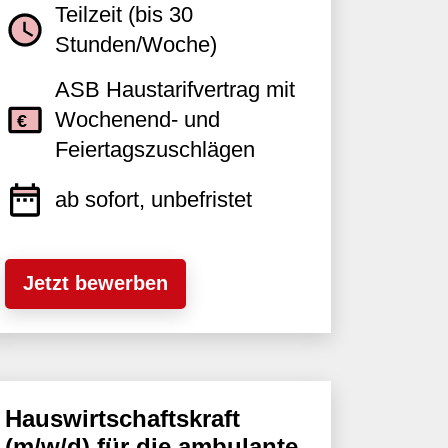
Teilzeit (bis 30
Stunden/Woche)
ASB Haustarifvertrag mit
Wochenend- und
Feiertagszuschlägen
ab sofort, unbefristet
Jetzt bewerben
Hauswirtschaftskraft
(m/w/d) für die ambulante