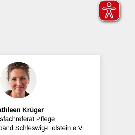
thleen Krüger
sfachreferat Pflege
and Schleswig-Holstein e.V.