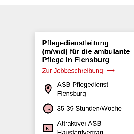
Pflegedienstleitung
(m/w/d) für die ambulante
Pflege in Flensburg
Zur Jobbeschreibung
ASB Pflegedienst
Flensburg
35-39 Stunden/Woche
Attraktiver ASB
Haustarifvertrag