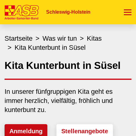
Direkt
zum
Schleswig-Holstein
Inhalt
Startseite
Was wir tun
Kitas
Kita Kunterbunt in Süsel
Kita Kunterbunt in Süsel
In unserer fünfgruppigen Kita geht es
immer herzlich, vielfältig, fröhlich und
kunterbunt zu.
Anmeldung
Stellenangebote