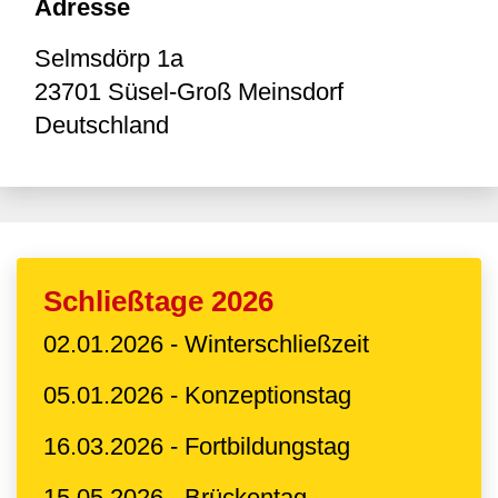
Adresse
Selmsdörp 1a
23701
Süsel-Groß Meinsdorf
Deutschland
Schließtage 2026
02.01.2026 - Winterschließzeit
05.01.2026 - Konzeptionstag
16.03.2026 - Fortbildungstag
15.05.2026 - Brückentag