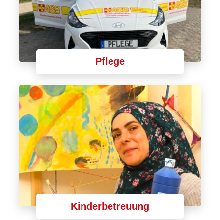
Pflege
Kinderbetreuung