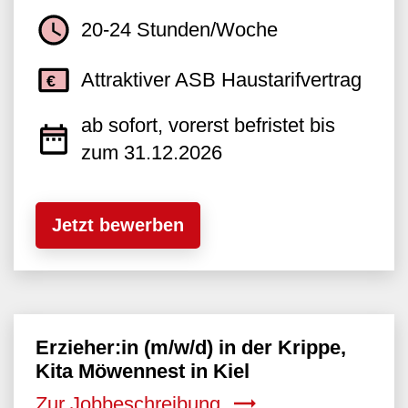
20-24 Stunden/Woche
Attraktiver ASB Haustarifvertrag
ab sofort, vorerst befristet bis
zum 31.12.2026
Jetzt bewerben
Erzieher:in (m/w/d) in der Krippe,
Kita Möwennest in Kiel
Zur Jobbeschreibung