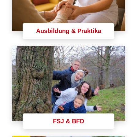
Ausbildung & Praktika
FSJ & BFD