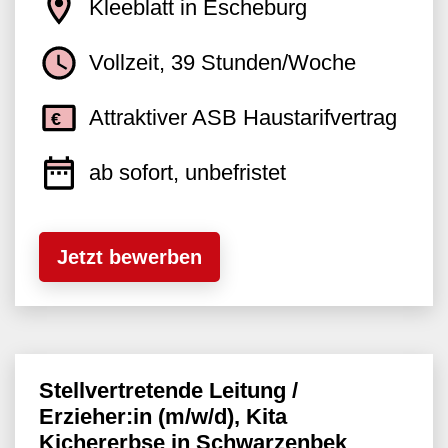
Kleeblatt in Escheburg
Vollzeit, 39 Stunden/Woche
Attraktiver ASB Haustarifvertrag
ab sofort, unbefristet
Jetzt bewerben
Stellvertretende Leitung /
Erzieher:in (m/w/d), Kita
Kichererbse in Schwarzenbek