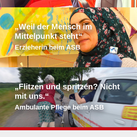
„Weil der Mensch im
Mittelpunkt steht“
Erzieherin beim ASB
„Flitzen und spritzen? Nicht
mit uns.“
Ambulante Pflege beim ASB