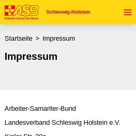
Direkt
zum
Schleswig-Holstein
Inhalt
Startseite
Impressum
Impressum
Arbeiter-Samariter-Bund
Landesverband Schleswig Holstein e.V.