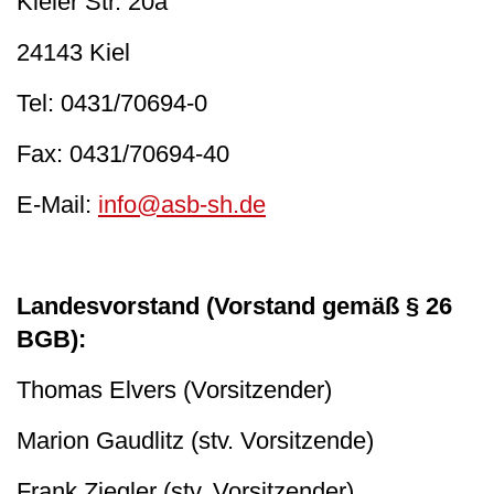
Kieler Str. 20a
24143 Kiel
Tel: 0431/70694-0
Fax: 0431/70694-40
E-Mail:
info@asb-sh.de
Landesvorstand (Vorstand gemäß § 26
BGB):
Thomas Elvers (Vorsitzender)
Marion Gaudlitz (stv. Vorsitzende)
Frank Ziegler (stv. Vorsitzender)