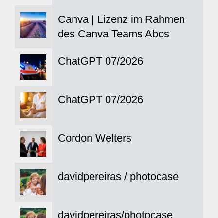
Canva | Lizenz im Rahmen
des Canva Teams Abos
ChatGPT 07/2026
ChatGPT 07/2026
Cordon Welters
davidpereiras / photocase
davidpereiras/photocase