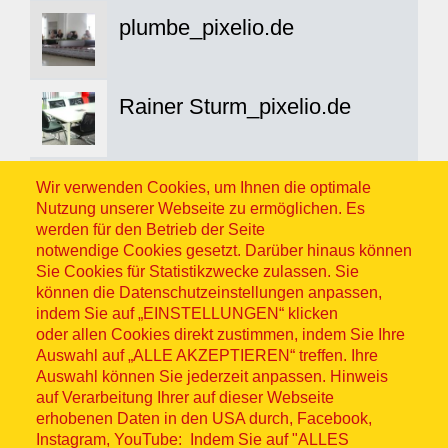
plumbe_pixelio.de
Rainer Sturm_pixelio.de
Rainer Sturm_pixelio.de
Wir verwenden Cookies, um Ihnen die optimale
Nutzung unserer Webseite zu ermöglichen. Es
werden für den Betrieb der Seite
notwendige Cookies gesetzt. Darüber hinaus können
Sabrina Holtgrefe
Sie Cookies für Statistikzwecke zulassen. Sie
können die Datenschutzeinstellungen anpassen,
indem Sie auf „EINSTELLUNGEN“ klicken
oder allen Cookies direkt zustimmen, indem Sie Ihre
Sabrina Holtgrefe
Auswahl auf „ALLE AKZEPTIEREN“ treffen. Ihre
Auswahl können Sie jederzeit anpassen. Hinweis
auf Verarbeitung Ihrer auf dieser Webseite
Sabrina Holtgrefe
erhobenen Daten in den USA durch, Facebook,
Instagram, YouTube: Indem Sie auf "ALLES