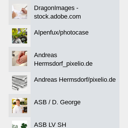
DragonImages -
stock.adobe.com
Alpenfux/photocase
Andreas
Hermsdorf_pixelio.de
Andreas Hermsdorf/pixelio.de
ASB / D. George
ASB LV SH