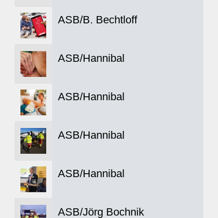
ASB/B. Bechtloff
ASB/Hannibal
ASB/Hannibal
ASB/Hannibal
ASB/Hannibal
ASB/Jörg Bochnik