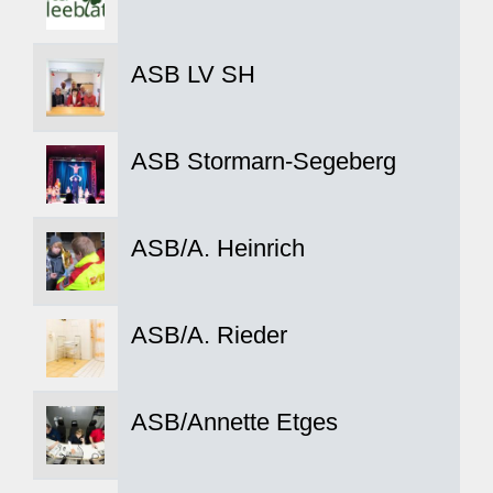
ASB LV SH
ASB Stormarn-Segeberg
ASB/A. Heinrich
ASB/A. Rieder
ASB/Annette Etges