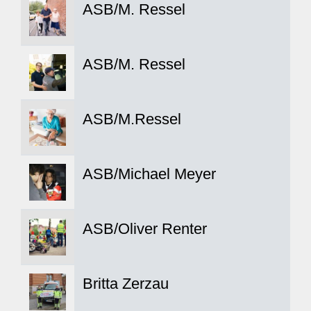
ASB/M. Ressel
ASB/M. Ressel
ASB/M.Ressel
ASB/Michael Meyer
ASB/Oliver Renter
Britta Zerzau