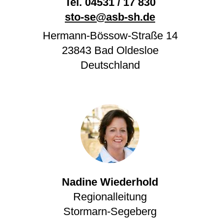
Tel.
04531 / 17 830
sto-se@asb-sh.de
Hermann-Bössow-Straße 14
23843
Bad Oldesloe
Deutschland
Nadine Wiederhold
Regionalleitung
Stormarn-Segeberg