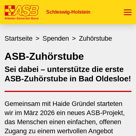
Direkt
zum
Schleswig-Holstein
Inhalt
Startseite
Spenden
Zuhörstube
ASB-Zuhörstube
Sei dabei – unterstütze die erste
ASB-Zuhörstube in Bad Oldesloe!
Gemeinsam mit Haide Gründel starteten
wir im März 2026 ein neues ASB-Projekt,
das Menschen einen einfachen, offenen
Zugang zu einem wertvollen Angebot