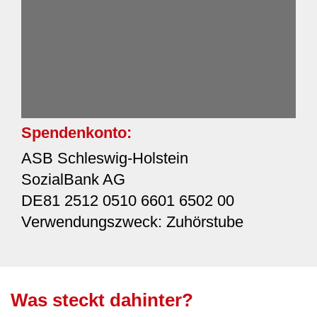
Spendenkonto:
ASB Schleswig-Holstein
SozialBank AG
DE81 2512 0510 6601 6502 00
Verwendungszweck: Zuhörstube
Was steckt dahinter?