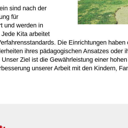
ein sind nach der
ung für
rt und werden in
Jede Kita arbeitet
 Verfahrensstandards. Die Einrichtungen haben 
derheiten ihres pädagogischen Ansatzes oder ih
nser Ziel ist die Gewährleistung einer hohen
erbesserung unserer Arbeit mit den Kindern, Fa