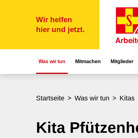
Wir helfen
hier und jetzt.
Hauptnavigat
Was wir tun
Mitmachen
Mitglieder
Startseite
Was wir tun
Kitas
Kita Pfützenh