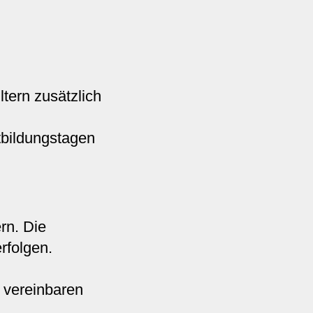
ltern zusätzlich
tbildungstagen
rn. Die
rfolgen.
 vereinbaren