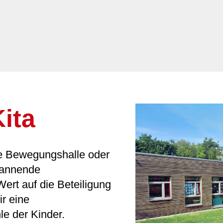
ita
ße Bewegungshalle oder
spannende
ert auf die Beteiligung
ir eine
e der Kinder.