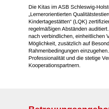
Die Kitas im ASB Schleswig-Holst
„Lernerorientierten Qualitätstestier
Kindertagestätten“ (LQK) zertifizie
regelmäßigen Abständen auditiert. 
nach verbindlichen, einheitlichen
Möglichkeit, zusätzlich auf Beson
Rahmenbedingungen einzugehen. U
Professionalität und die stetige V
Kooperationspartnern.