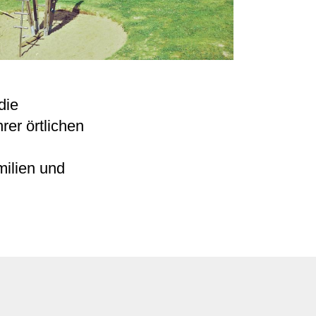
die
rer örtlichen
milien und