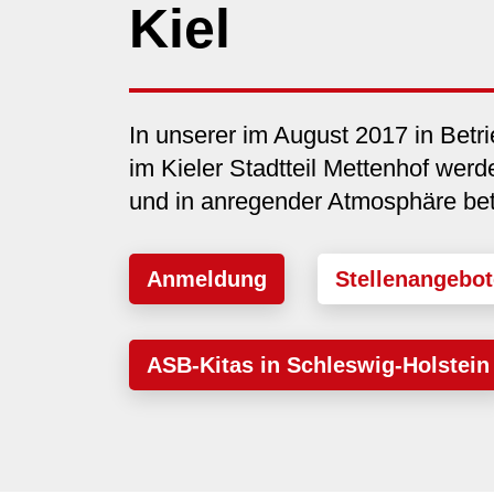
Kiel
In unserer im August 2017 in Bet
im Kieler Stadtteil Mettenhof werd
und in anregender Atmosphäre betr
Anmeldung
Stellenangebot
ASB-Kitas in Schleswig-Holstein