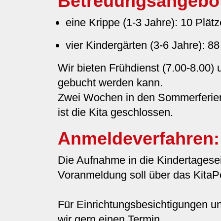
Betreuungsangebo
eine Krippe (1-3 Jahre): 10 Plätz
vier Kindergärten (3-6 Jahre): 88
Wir bieten Frühdienst (7.00-8.00) 
gebucht werden kann.
Zwei Wochen in den Sommerferien,
ist die Kita geschlossen.
Anmeldeverfahren
Die Aufnahme in die Kindertagesei
Voranmeldung soll über das KitaPor
Für Einrichtungsbesichtigungen 
wir gern einen Termin.