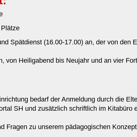
t:
e
 Plätze
und Spätdienst (16.00-17.00) an, der von den E
 von Heiligabend bis Neujahr und an vier For
:
nrichtung bedarf der Anmeldung durch die Elte
tal SH und zusätzlich schriftlich im Kitabüro e
und Fragen zu unserem pädagogischen Konzept