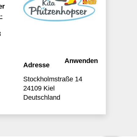
er
-
3
Adresse
Stockholmstraße 14
24109
Kiel
Deutschland