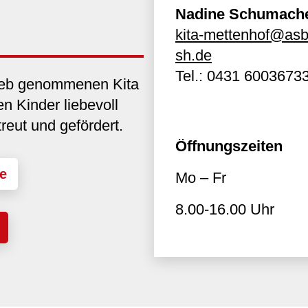
Nadine Schumach
kita-mettenhof@asb
sh.de
Tel.:
0431 6003673
rieb genommenen Kita
en Kinder liebevoll
eut und gefördert.
Öffnungszeiten
e
Mo – Fr
8.00-16.00 Uhr